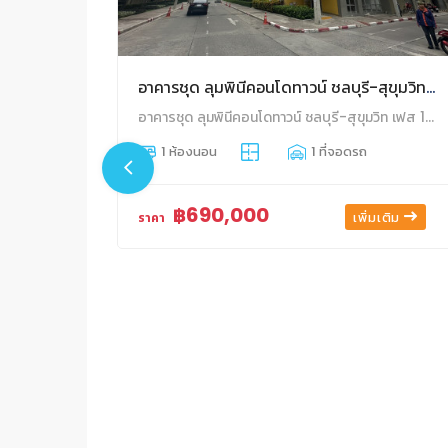
อาคารชุด ลุมพินีคอนโดทาวน์ ชลบุรี-สุขุมวิท เฟส 1
อาคารชุด ลุมพินีคอนโดทาวน์ ชลบุรี-สุขุมวิท เฟส 1 ห้องชุดเลขที่ 281/147 ชั้นที่ 6 อาคาร บี1 พื้นที่ 21.4 ตร.ม. บ้านสวน เมืองชลบุรี ชลบุรี
1 ห้องนอน
1 ที่จอดรถ
฿690,000
เพิ่มเติม
ราคา