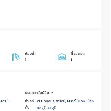
ห้องน้ำ
ที่จอดรถ
1
1
ประเภททรัพย์สิน
-
าคาร 1
ทำเลที่
ถนน วิบูลประชารักษ์, หนองไม้แดง, เมือง
ตั้ง
ชลบุรี, ชลบุรี