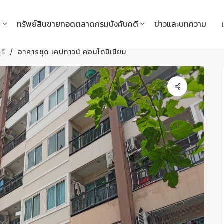
น
ทรัพย์สินขายทอดตลาดกรมบังคับคดี
ข่าวและบทความ
รี
อาคารชุด เคปทาวน์ คอนโดมิเนียม