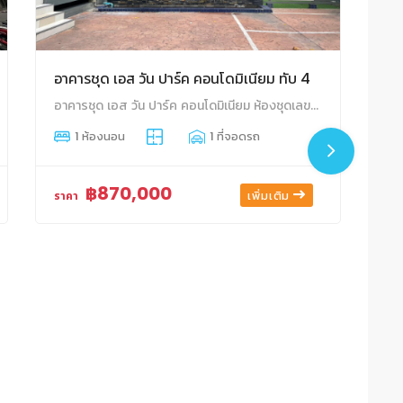
อาคารชุด เอส วัน ปาร์ค คอนโดมิเนียม ทับ 4
อาคารชุด เอส วัน ปาร์ค คอนโดมิเนียม ห้องชุดเลขที่ 154/4 ชั้นที่ 1 อาคาร A พื้นที่ 21.76 ตร.ม. ดอนหัวฬ่อ เมืองชลบุรี ชลบุรี
1 ห้องนอน
1 ที่จอดรถ
฿870,000
เพิ่มเติม
ราคา
รา