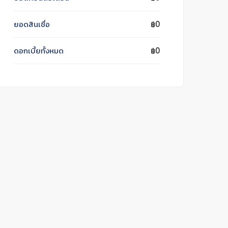
ยอดสินเชื่อ
฿0
ดอกเบี้ยทั้งหมด
฿0