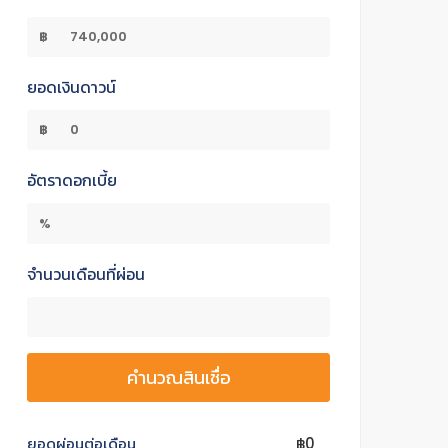
฿
ยอดเงินดาวน์
฿
อัตราดอกเบี้ย
%
จำนวนเดือนที่ผ่อน
คำนวณสินเชื่อ
ยอดผ่อนต่อเดือน
฿0