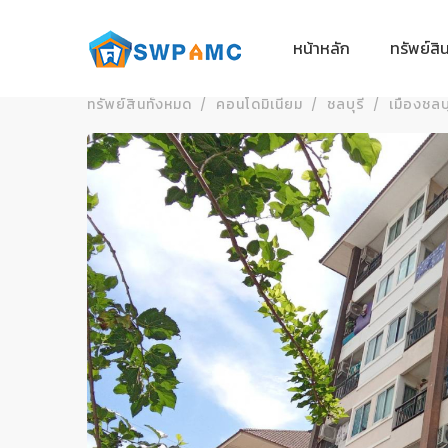
หน้าหลัก
ทรัพย์สิ
ทรัพย์สินทั้งหมด
คอนโดมิเนียม
ชลบุรี
เมืองชลบุ