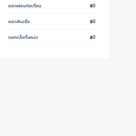
ยอดผ่อนต่อเดือน
฿0
ยอดสินเชื่อ
฿0
ดอกเบี้ยทั้งหมด
฿0