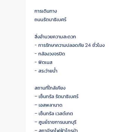
การเดินทาง
ถนนรัตนาธิเบศร์
สิ่งอำนวยความสะดวก
- การรักษาความปลอดภัย 24 ชั่วโมง
- กล้องวงจรปิด
- ฟิตเนส
- สระว่ายน้ำ
สถานที่ใกล้เคียง
– เซ็นทรัล รัตนาธิเบศร์
– เอสพลานาด
– เซ็นทรัล เวสต์เกต
– ศูนย์ราชการนนทบุรี
– สถานีรถไฟฟ้าไทรม้า