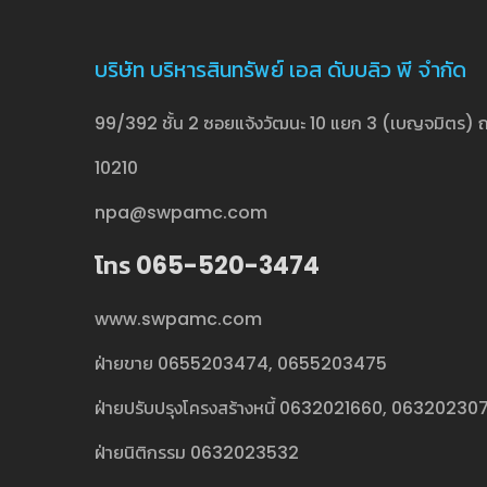
บริษัท บริหารสินทรัพย์ เอส ดับบลิว พี จำกัด
99/392 ชั้น 2 ซอยแจ้งวัฒนะ 10 แยก 3 (เบญจมิตร) ถ
10210
npa@swpamc.com
โทร 065-520-3474
www.swpamc.com
ฝ่ายขาย
0655203474
,
0655203475
ฝ่ายปรับปรุงโครงสร้างหนี้
0632021660
,
06320230
ฝ่ายนิติกรรม
0632023532