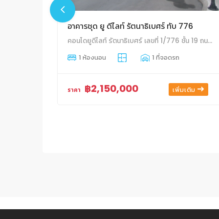
อาคารชุด ยู ดีไลท์ รัตนาธิเบศร์ ทับ 776
คอนโดยูดีไลท์ รัตนาธิเบศร์ เลขที่ 1/776 ชั้น 19 ถนนรัตนาธิเบศร์ ตำบลบางกระสอ อำเภอเมืองนนทบุรี จังหวัดนนทบุรี
1 ห้องนอน
1 ที่จอดรถ
฿2,150,000
เพิ่มเติม
ราคา