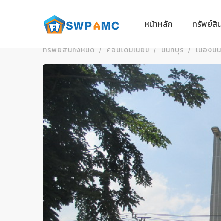
หน้าหลัก
ทรัพย์สิ
ทรัพย์สินทั้งหมด
คอนโดมิเนียม
นนทบุรี
เมืองนน