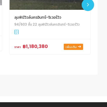
อา
ลุมพินีวิวล์นครอินทร์-ริเวอร์วิว
94/603 ชั้น 22 ลุมพินีวิวล์นครอินทร์-ริเวอร์วิว
รา
฿1,180,380
เพิ่มเติม
ราคา