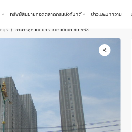
น
ทรัพย์สินขายทอดตลาดกรมบังคับคดี
ข่าวและบทความ
ทบุรี
อาคารชุด แมเนอร์ สนามบินน้ำ ทับ 563