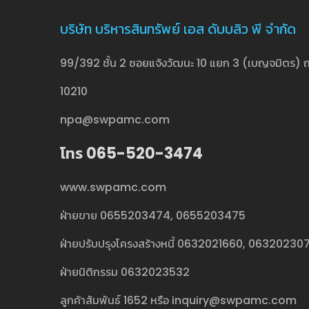
บริษัท บริหารสินทรัพย์ เอส ดับบลิว พี จำกัด
99/392 ชั้น 2 ซอยแจ้งวัฒนะ 10 แยก 3 (เบญจมิตร) ถ
10210
npa@swpamc.com
โทร 065-520-3474
www.swpamc.com
ฝ่ายขาย
0655203474
,
0655203475
ฝ่ายปรับปรุงโครงสร้างหนี้
0632021660
,
06320230
ฝ่ายนิติกรรม
0632023532
ลูกค้าสัมพันธ์
1652
หรือ
inquiry@swpamc.com