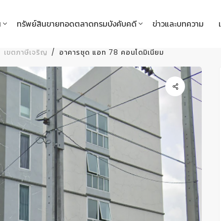
น
ทรัพย์สินขายทอดตลาดกรมบังคับคดี
ข่าวและบทความ
เขตภาษีเจริญ
อาคารชุด แอท 78 คอนโดมิเนียม