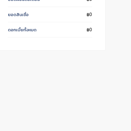
ยอดสินเชื่อ
฿0
ดอกเบี้ยทั้งหมด
฿0