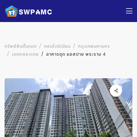
ทรัพย์สินทั้งหมด
คอนโดมิเนียม
กรุงเทพมหานคร
เขตคลองเตย
อาคารชุด แอสปาย พระราม 4