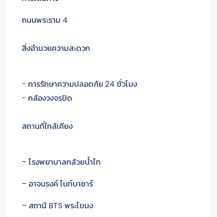
ถนนพระราม 4
สิ่งอำนวยความสะดวก
- การรักษาความปลอดภัย 24 ชั่วโมง
- กล้องวงจรปิด
สถานที่ใกล้เคียง
– โรงพยาบาลกล้วยน้ำไท
– อาจนรงค์ ไนท์บาซาร์
– สถานี BTS พระโขนง