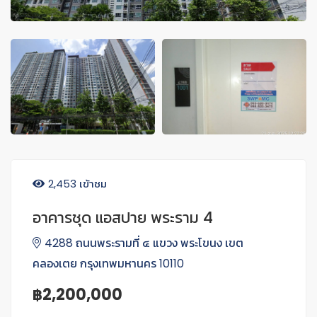
2,453 เข้าชม
อาคารชุด แอสปาย พระราม 4
4288 ถนนพระรามที่ ๔ แขวง พระโขนง เขต
คลองเตย กรุงเทพมหานคร 10110
฿2,200,000