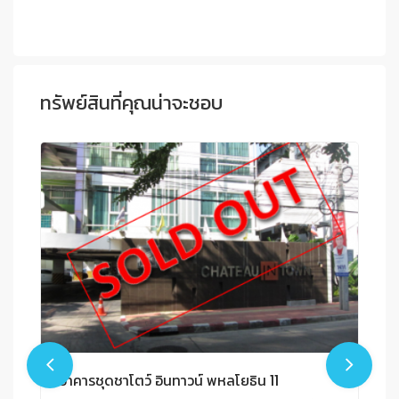
ทรัพย์สินที่คุณน่าจะชอบ
อาคารชุดชาโตว์ อินทาวน์ พหลโยธิน 11