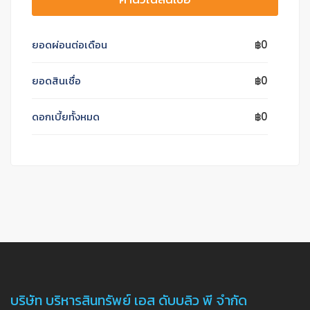
ยอดผ่อนต่อเดือน
฿0
ยอดสินเชื่อ
฿0
ดอกเบี้ยทั้งหมด
฿0
บริษัท บริหารสินทรัพย์ เอส ดับบลิว พี จำกัด