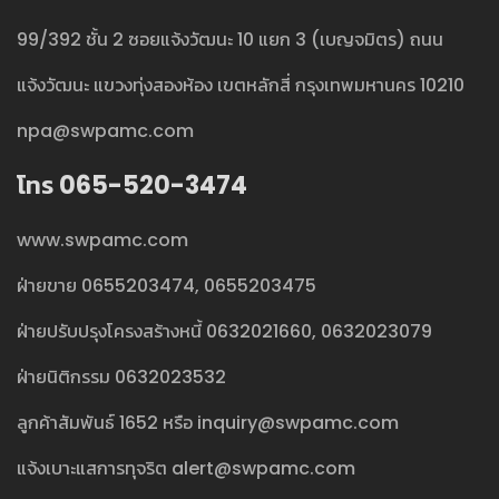
99/392 ชั้น 2 ซอยแจ้งวัฒนะ 10 แยก 3 (เบญจมิตร) ถนน
แจ้งวัฒนะ แขวงทุ่งสองห้อง เขตหลักสี่ กรุงเทพมหานคร 10210
npa@swpamc.com
โทร 065-520-3474
www.swpamc.com
ฝ่ายขาย
0655203474
,
0655203475
ฝ่ายปรับปรุงโครงสร้างหนี้
0632021660
,
0632023079
ฝ่ายนิติกรรม
0632023532
ลูกค้าสัมพันธ์
1652
หรือ
inquiry@swpamc.com
แจ้งเบาะแสการทุจริต
alert@swpamc.com