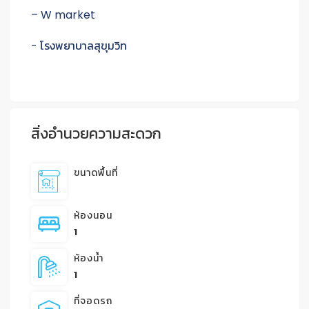
– W market
- โรงพยาบาลสุขุมวิท
สิ่งอำนวยความสะดวก
ขนาดพื้นที่
ห้องนอน
1
ห้องน้ำ
1
ที่จอดรถ