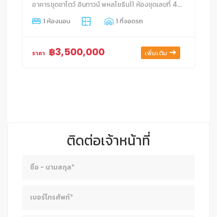
อาคารชุดชาโตว์ อินทาวน์ พหลโยธิน11 ห้องชุดเลขที่ 44/39 ชั้นที่ 5 อาคาร 44 สามเสนใน ดุสิต กรุงเทพมหานคร
1 ห้องนอน
1 ที่จอดรถ
฿3,500,000
เพิ่มเติม
ราคา
ติดต่อเจ้าหน้าที่