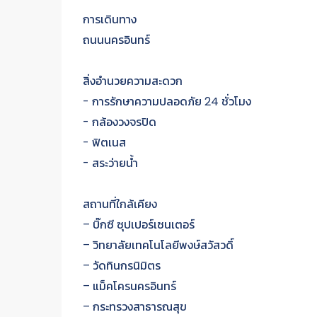
การเดินทาง
ถนนนครอินทร์
สิ่งอำนวยความสะดวก
- การรักษาความปลอดภัย 24 ชั่วโมง
- กล้องวงจรปิด
- ฟิตเนส
- สระว่ายน้ำ
สถานที่ใกล้เคียง
– บิ๊กซี ซุปเปอร์เซนเตอร์
– วิทยาลัยเทคโนโลยีพงษ์สวัสวดิ์
– วัดทินกรนิมิตร
– แม็คโครนครอินทร์
– กระทรวงสาธารณสุข