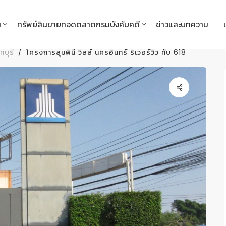
น
ทรัพย์สินขายทอดตลาดกรมบังคับคดี
ข่าวและบทความ
ทบุรี
โครงการลุมพินี วิลล์ นครอินทร์ ริเวอร์วิว ทับ 618