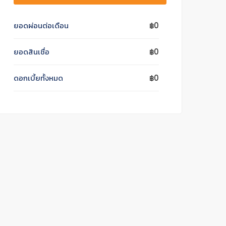
ยอดผ่อนต่อเดือน
฿0
ยอดสินเชื่อ
฿0
ดอกเบี้ยทั้งหมด
฿0