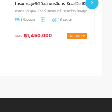
โครงการลุมพินี วิลล์ นครอินทร์ ริเวอร์วิว 92 ทับ 592
อาคารชุด ลุมพินี วิลล์ นครอินทร์-ริเวอร์วิว ห้องชุดเลขที่ 92/592 ชั้นที่ 21 อาคาร เอ 26.84 ตร.ม. ตลาดขวัญ เมืองนนทบุรี นนทบุรี
ลุ
1 ห้องนอน
1 ที่จอดรถ
94/
฿1,450,000
เพิ่มเติม
ราคา
รา