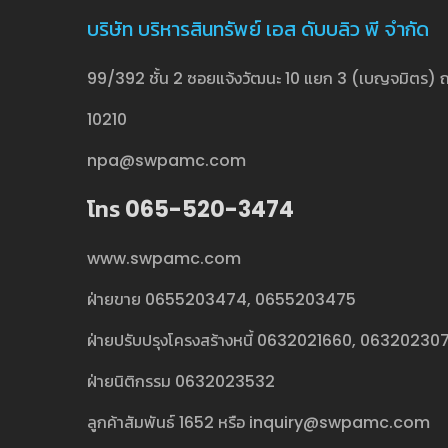
บริษัท บริหารสินทรัพย์ เอส ดับบลิว พี จำกัด
99/392 ชั้น 2 ซอยแจ้งวัฒนะ 10 แยก 3 (เบญจมิตร) ถ
10210
npa@swpamc.com
โทร 065-520-3474
www.swpamc.com
ฝ่ายขาย
0655203474
,
0655203475
ฝ่ายปรับปรุงโครงสร้างหนี้
0632021660
,
06320230
ฝ่ายนิติกรรม
0632023532
ลูกค้าสัมพันธ์
1652
หรือ
inquiry@swpamc.com