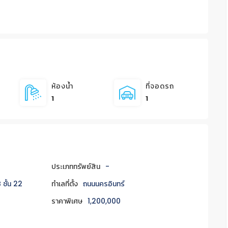
ห้องน้ำ
ที่จอดรถ
1
1
ประเภททรัพย์สิน
-
 ชั้น 22
ทำเลที่ตั้ง
ถนนนครอินทร์
ราคาพิเศษ
1,200,000