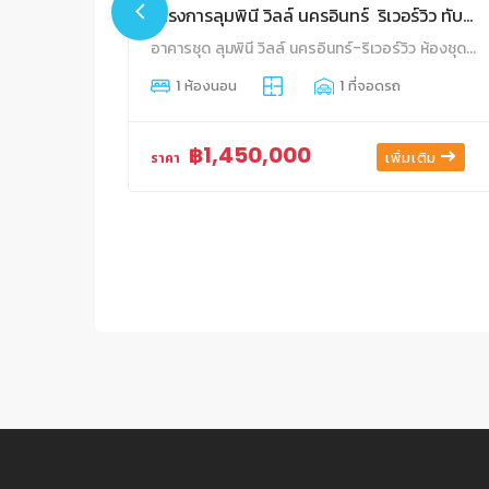
โครงการลุมพินี วิลล์ นครอินทร์ ริเวอร์วิว ทับ 105
อาคารชุด ลุมพินี วิลล์ นครอินทร์-ริเวอร์วิว ห้องชุดเลขที่ 92/105 ชั้นที่ 7 อาคาร เอ ตลาดขวัญ เมืองนนทบุรี นนทบุรี
1 ห้องนอน
1 ที่จอดรถ
฿1,450,000
เพิ่มเติม
ราคา