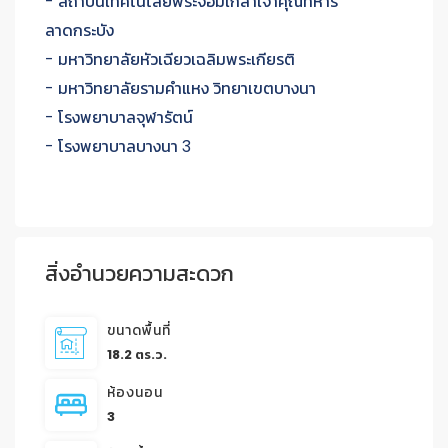
- สถาบันเทคโนโลยีพระจอมเกล้าเจ้าคุณทหาร
ลาดกระบัง
- มหาวิทยาลัยหัวเฉียวเฉลิมพระเกียรติ
- มหาวิทยาลัยรามคำแหง วิทยาเขตบางนา
- โรงพยาบาลจุฬารัตน์
- โรงพยาบาลบางนา 3
สิ่งอำนวยความสะดวก
ขนาดพื้นที่
18.2 ตร.ว.
ห้องนอน
3