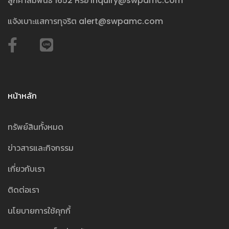
ลูกค้าสัมพันธ์
1652
หรือ
inquiry@swpamc.com
แจ้งเบาะแสการทุจริต
alert@swpamc.com
หน้าหลัก
ทรัพย์สินทั้งหมด
ข่าวสารและกิจกรรม
เกี่ยวกับเรา
ติดต่อเรา
นโยบายการใช้คุกกี้