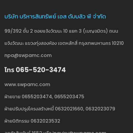
บริษัท บริหารสินทรัพย์ เอส ดับบลิว พี จำกัด
99/392 ชั้น 2 ซอยแจ้งวัฒนะ 10 แยก 3 (เบญจมิตร) ถนน
แจ้งวัฒนะ แขวงทุ่งสองห้อง เขตหลักสี่ กรุงเทพมหานคร 10210
npa@swpamc.com
โทร 065-520-3474
www.swpamc.com
ฝ่ายขาย
0655203474
,
0655203475
ฝ่ายปรับปรุงโครงสร้างหนี้
0632021660
,
0632023079
ฝ่ายนิติกรรม
0632023532