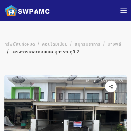
ทรัพย์สินทั้งหมด
คอนโดมิเนียม
สมุทรปราการ
บางพลี
โครงการเดอะคอนเนค สุวรรณภูมิ 2