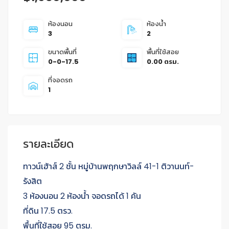
ห้องนอน
ห้องน้ำ
3
2
ขนาดพื้นที่
พื้นที่ใช้สอย
0-0-17.5
0.00 ตรม.
ที่จอดรถ
1
รายละเอียด
ทาวน์เฮ้าส์ 2 ชั้น หมู่บ้านพฤกษาวิลล์ 41-1 ติวานนท์-
รังสิต
3 ห้องนอน 2 ห้องน้ำ จอดรถได้ 1 คัน
ที่ดิน 17.5 ตรว.
พื้นที่ใช้สอย 95 ตรม.