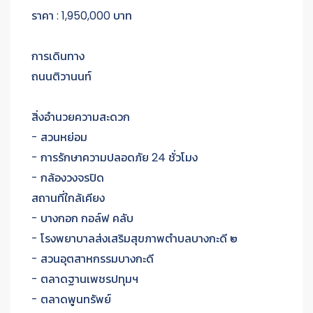
ราคา : 1,950,000 บาท
การเดินทาง
ถนนติวานนท์
สิ่งอำนวยความสะดวก
- สวนหย่อม
- การรักษาความปลอดภัย 24 ชั่วโมง
- กล้องวงจรปิด
สถานที่ใกล้เคียง
- บางกอก กอล์ฟ คลับ
- โรงพยาบาลส่งเสริมสุขภาพตำบลบางกะดี ๒
- สวนอุตสาหกรรม​บางกะดี
- ตลาดฐานเพชรปทุมฯ
- ตลาดพูนทรัพย์