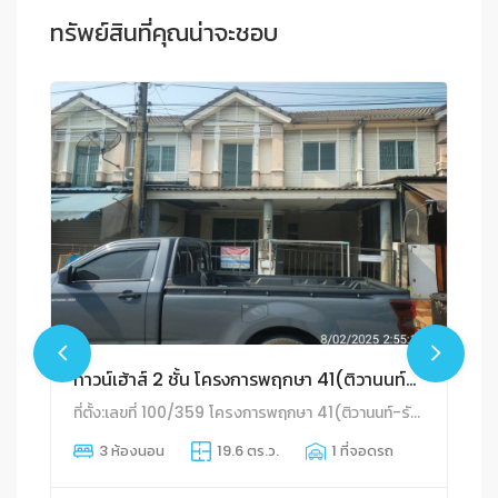
ทรัพย์สินที่คุณน่าจะชอบ
ทาวน์เฮ้าส์ 2 ชั้น โครงการพฤกษา 41(ติวานนท์-รังสิต)
ที่ตั้ง:เลขที่ 100/359 โครงการพฤกษา 41(ติวานนท์-รังสิต) ถนนติวานนท์
3 ห้องนอน
19.6 ตร.ว.
1 ที่จอดรถ