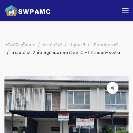
ทรัพย์สินทั้งหมด
ทาวน์เฮ้าส์
ปทุมธานี
เมืองปทุมธานี
ทาวน์เฮ้าส์ 2 ชั้น หมู่บ้านพฤกษาวิลล์ 41-1 ติวานนท์-รังสิต