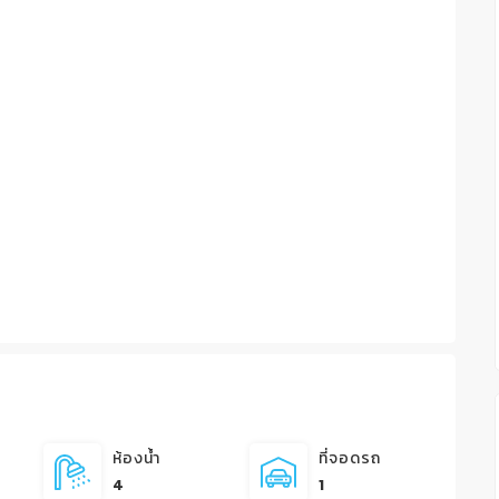
ห้องน้ำ
ที่จอดรถ
4
1