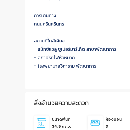
การเดินทาง
ถนนศรีนครินทร์
สถานที่ใกล้เคียง
- แม็กซ์แวลู ซูเปอร์มาร์เก็ต สาขาพัฒนาการ
- สถานีรถไฟหัวหมาก
- โรงพยาบาลวิภาราม พัฒนาการ
สิ่งอำนวยความสะดวก
ขนาดพื้นที่
ห้องนอน
34.5 ตร.ว.
3