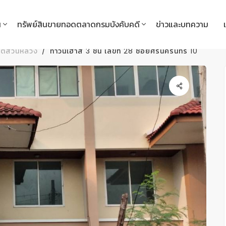
น
ทรัพย์สินขายทอดตลาดกรมบังคับคดี
ข่าวและบทความ
ขตสวนหลวง
ทาวน์เฮ้าส์ 3 ชั้น เลขที่ 28 ซอยศรีนครินทร์ 10