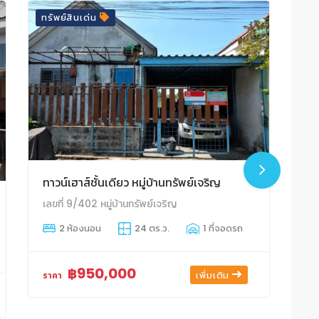
ทรัพย์สินเด่น
ทาวน์เฮาส์ชั้นเดียว หมู่บ้านทรัพย์เจริญ
เลขที่ 9/402 หมู่บ้านทรัพย์เจริญ
เล
2 ห้องนอน
24 ตร.ว.
1 ที่จอดรถ
฿950,000
เพิ่มเติม
ราคา
รา