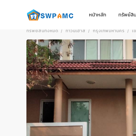
หน้าหลัก
ทรัพย์สิ
ทรัพย์สินทั้งหมด
ทาวน์เฮ้าส์
กรุงเทพมหานคร
เ