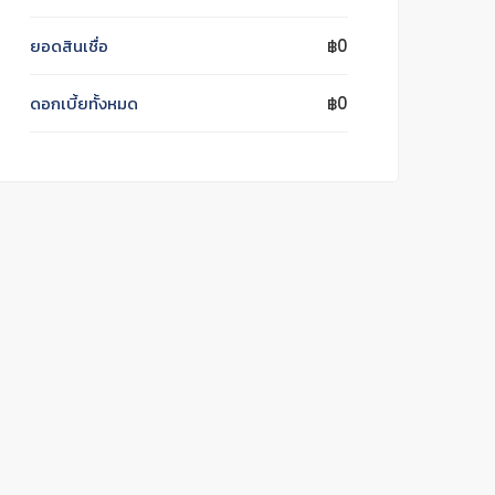
ยอดสินเชื่อ
฿0
ดอกเบี้ยทั้งหมด
฿0