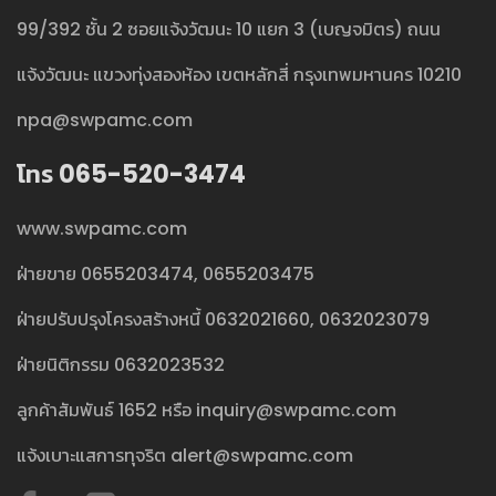
99/392 ชั้น 2 ซอยแจ้งวัฒนะ 10 แยก 3 (เบญจมิตร) ถนน
แจ้งวัฒนะ แขวงทุ่งสองห้อง เขตหลักสี่ กรุงเทพมหานคร 10210
npa@swpamc.com
โทร 065-520-3474
www.swpamc.com
ฝ่ายขาย
0655203474
,
0655203475
ฝ่ายปรับปรุงโครงสร้างหนี้
0632021660
,
0632023079
ฝ่ายนิติกรรม
0632023532
ลูกค้าสัมพันธ์
1652
หรือ
inquiry@swpamc.com
แจ้งเบาะแสการทุจริต
alert@swpamc.com