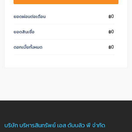
ยอดผ่อนต่อเดือน
฿0
ยอดสินเชื่อ
฿0
ดอกเบี้ยทั้งหมด
฿0
บริษัท บริหารสินทรัพย์ เอส ดับบลิว พี จำกัด