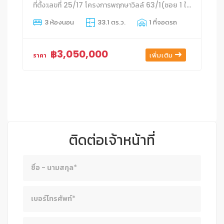
ที่ตั้ง:เลขที่ 25/17 โครงการพฤกษาวิลล์ 63/1(ซอย 1 ในโครงการ) ถนนบางกรวย – วัดค้างคาว
3 ห้องนอน
33.1 ตร.ว.
1 ที่จอดรถ
฿3,050,000
เพิ่มเติม
ราคา
ติดต่อเจ้าหน้าที่