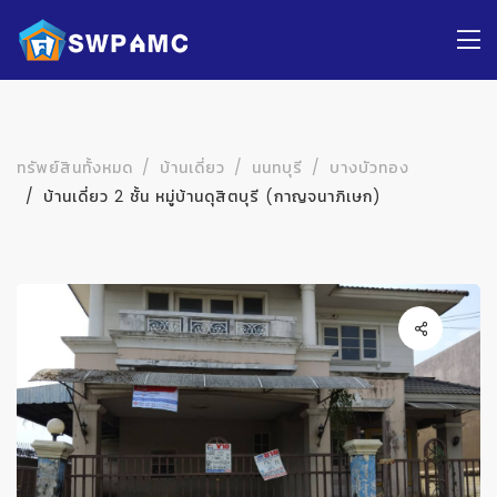
ทรัพย์สินทั้งหมด
บ้านเดี่ยว
นนทบุรี
บางบัวทอง
บ้านเดี่ยว 2 ชั้น หมู่บ้านดุสิตบุรี (กาญจนาภิเษก)