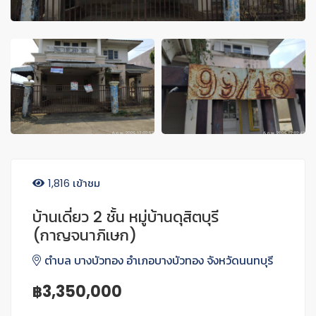
1,816 เข้าชม
บ้านเดี่ยว 2 ชั้น หมู่บ้านดุสิตบุรี
(กาญจนาภิเษก)
ตำบล บางบัวทอง อำเภอบางบัวทอง จังหวัดนนทบุรี
฿3,350,000