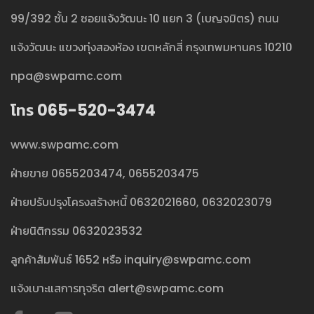
99/392 ชั้น 2 ซอยแจ้งวัฒนะ 10 แยก 3 (เบญจมิตร) ถนน
แจ้งวัฒนะ แขวงทุ่งสองห้อง เขตหลักสี่ กรุงเทพมหานคร 10210
npa@swpamc.com
โทร 065-520-3474
www.swpamc.com
ฝ่ายขาย
0655203474
,
0655203475
ฝ่ายปรับปรุงโครงสร้างหนี้
0632021660
,
0632023079
ฝ่ายนิติกรรม
0632023532
ลูกค้าสัมพันธ์
1652
หรือ
inquiry@swpamc.com
แจ้งเบาะแสการทุจริต
alert@swpamc.com