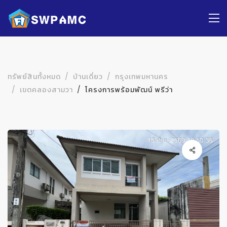
ทรัพย์สินทั้งหมด
บ้านเดี่ยว
กรุงเทพมหานคร
เขตคลองสามวา
โครงการพร้อมพัฒน์ พรีว่า