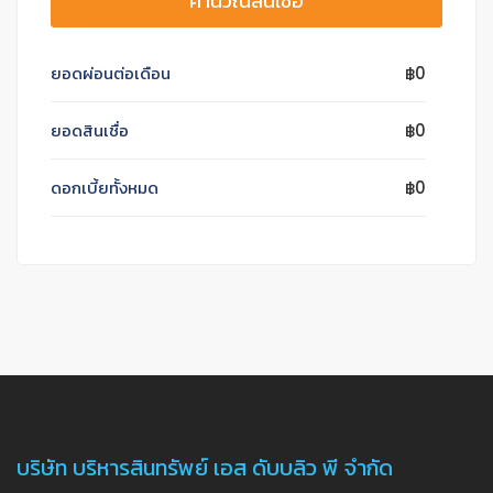
คำนวณสินเชื่อ
ยอดผ่อนต่อเดือน
฿0
ยอดสินเชื่อ
฿0
ดอกเบี้ยทั้งหมด
฿0
บริษัท บริหารสินทรัพย์ เอส ดับบลิว พี จำกัด