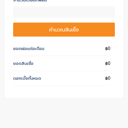
คำนวณสินเชื่อ
ยอดผ่อนต่อเดือน
฿0
ยอดสินเชื่อ
฿0
ดอกเบี้ยทั้งหมด
฿0