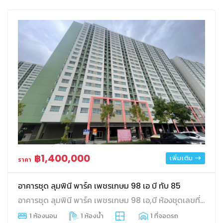
฿1,400,000
เพิ่มเติม
ราคา
อาคารชุด ลุมพินี พาร์ค เพชรเกษม 98 เอ บี ทับ 85
อาคารชุด ลุมพินี พาร์ค เพชรเกษม 98 เอ,บี ห้องชุดเลขที่ 6/85 ชั้นที่ 5(4) อาคาร ทาวเวอร์ บี พื้นที่ใช้สอย 23.58 ตร.ม. บางแคเหนือ บางแค กทม.
1 ห้องนอน
1 ห้องน้ำ
1 ที่จอดรถ