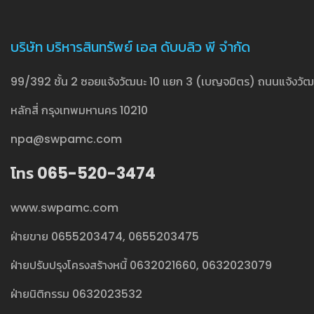
บริษัท บริหารสินทรัพย์ เอส ดับบลิว พี จำกัด
99/392 ชั้น 2 ซอยแจ้งวัฒนะ 10 แยก 3 (เบญจมิตร) ถนนแจ้งวัฒน
หลักสี่ กรุงเทพมหานคร 10210
npa@swpamc.com
โทร 065-520-3474
www.swpamc.com
ฝ่ายขาย
0655203474
,
0655203475
ฝ่ายปรับปรุงโครงสร้างหนี้
0632021660
,
0632023079
ฝ่ายนิติกรรม
0632023532