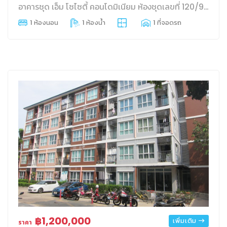
อาคารชุด เอ็ม โซไซตี้ คอนโดมิเนียม ห้องชุดเลขที่ 120/991 ชั้นที่ 25 อาคาร ซี พื้นที่ใช้สอย 29.1 บางพูด ปากเกร็ด นนทบุรี
1 ห้องนอน
1 ห้องน้ำ
1 ที่จอดรถ
฿1,200,000
เพิ่มเติม
ราคา