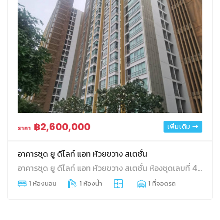
฿2,600,000
เพิ่มเติม
ราคา
อาคารชุด ยู ดีไลท์ แอท ห้วยขวาง สเตชั่น
อาคารชุด ยู ดีไลท์ แอท ห้วยขวาง สเตชั่น ห้องชุดเลขที่ 411/13 ชั้นที่ 2 อาคาร เอ แขวงห้วยขวาง เขตสามเสนนอก กทม.
1 ห้องนอน
1 ห้องน้ำ
1 ที่จอดรถ