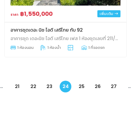
฿1,550,000
เพิ่มเติม
ราคา
อาคารชุดเดอะ นิช ไอดี เสรีไทย ทับ 92
อาคารชุด เดอะนิช ไอดี เสรีไทย เฟส 1 ห้องชุดเลขที่ 211/92 ชั้นที่ 4 อาคาร บี พื้นที่ใช้สอย 28.24 คันนายาว คันนายาว กทม.
1 ห้องนอน
1 ห้องน้ำ
1 ที่จอดรถ
...
21
22
23
24
25
26
27
..