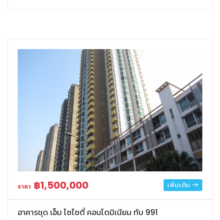
฿1,500,000
เพิ่มเติม
ราคา
อาคารชุด เอ็ม โซไซตี้ คอนโดมิเนียม ทับ 991