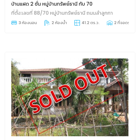
บ้านแฝด 2 ชั้น หมู่บ้านทรัพย์ธานี ทับ 70
ที่ตั้ง:เลขที่ 88/70 หมู่บ้านทรัพย์ธานี ถนนลำลูกกา
3 ห้องนอน
2 ห้องน้ำ
41.2 ตร.ว.
2 ที่จอดรถ