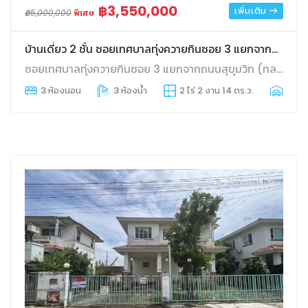
฿3,550,000
เพิ่มเติม
฿5,000,000
พิเศษ
บ้านเดี่ยว 2 ชั้น ซอยเทศบาลทุ่งควายกินซอย 3 แยกจากถนนสุขุมวิท (ทล.3)
ซอยเทศบาลทุ่งควายกินซอย 3 แยกจากถนนสุขุมวิท (ทล.3)
3 ห้องนอน
3 ห้องน้ำ
2 ไร่ 2 งาน 14 ตร.ว.
3 ที่