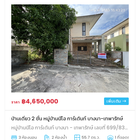
฿4,650,000
เพิ่มเติม
ราคา
บ้านเดี่ยว 2 ชั้น หมู่บ้านนีโอ การ์เด้นท์ บางนา-เทพารักษ์
หมู่บ้านนีโอ การ์เด้นท์ บางนา - เทพารักษ์ เลขที่ 699/83 ตำบล บางบ่อ อำเภอบางบ่อ จังหวัดสมุทรปราการ
3 ห้องนอน
2 ห้องน้ำ
55.7 ตร.ว.
1 ที่จอดรถ