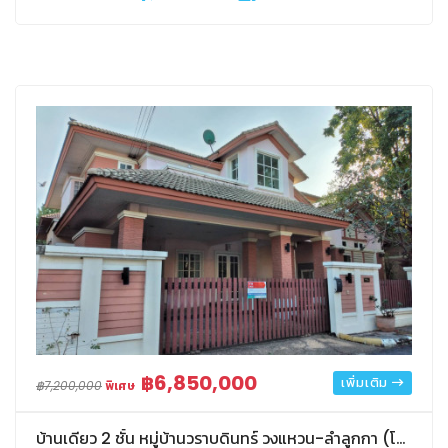
฿6,850,000
เพิ่มเติม
฿7,200,000
พิเศษ
บ้านเดียว 2 ชั้น หมู่บ้านวราบดินทร์ วงแหวน-ลำลูกกา (โซนราชพฤกษ์)