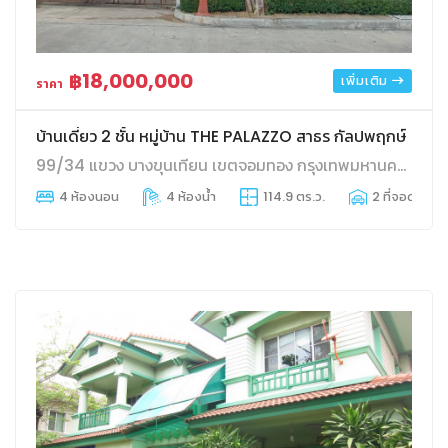
฿18,000,000
เพิ่มเติม
ราคา
บ้านเดี่ยว 2 ชั้น หมู่บ้าน THE PALAZZO สาธร กัลปพฤกษ์
99/34 แขวง บางขุนเทียน เขตจอมทอง กรุงเทพมหานคร 10150
4 ห้องนอน
4 ห้องน้ำ
114.9 ตร.ว.
2 ที่จอดรถ