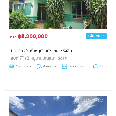
฿8,200,000
เพิ่มเติม
ราคา
บ้านเดี่ยว 2 ชั้นหมู่บ้านมัณฑนา-รังสิต
เลขที่ 711/2 หมู่บ้านมัณฑนา-รังสิต
4 ห้องนอน
4 ห้องน้ำ
1 งาน 4 ตร.ว.
3 ที่จอดรถ