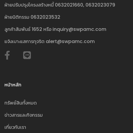
ฝ่ายปรับปรุงโครงสร้างหนี้
0632021660
,
0632023079
ฝ่ายนิติกรรม
0632023532
ลูกค้าสัมพันธ์
1652
หรือ
inquiry@swpamc.com
แจ้งเบาะแสการทุจริต
alert@swpamc.com
หน้าหลัก
ทรัพย์สินทั้งหมด
ข่าวสารและกิจกรรม
เกี่ยวกับเรา