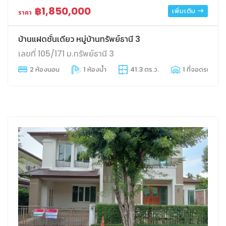
฿1,850,000
เพิ่มเติม
ราคา
บ้านแฝดชั้นเดียว หมู่บ้านทรัพย์ธานี 3
เลขที่ 105/171 ม.ทรัพย์ธานี 3
2 ห้องนอน
1 ห้องน้ำ
41.3 ตร.ว.
1 ที่จอดรถ