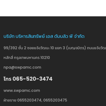
บริษัท บริหารสินทรัพย์ เอส ดับบลิว พี จำกัด
99/392 ชั้น 2 ซอยแจ้งวัฒนะ 10 แยก 3 (เบญจมิตร) ถนนแจ้งวัฒน
หลักสี่ กรุงเทพมหานคร 10210
npa@swpamc.com
โทร 065-520-3474
www.swpamc.com
ฝ่ายขาย
0655203474
,
0655203475