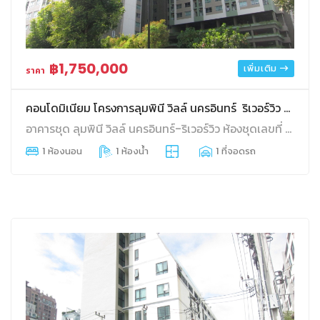
฿1,750,000
เพิ่มเติม
ราคา
คอนโดมิเนียม โครงการลุมพินี วิลล์ นครอินทร์ ริเวอร์วิว ทับ 773
อาคารชุด ลุมพินี วิลล์ นครอินทร์-ริเวอร์วิว ห้องชุดเลขที่ 92/773 ชั้นที่ 26 อาคาร เอ 0 0 0 26.07 ตลาดขวัญ เมืองนนทบุรี นนทบุรี
1 ห้องนอน
1 ห้องน้ำ
1 ที่จอดรถ