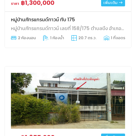
฿1,300,000
เพิ่มเติม
ราคา
หมู่บ้านภัทรแกรนด์ทาวน์ ทับ 175
หมู่บ้านภัทรแกรนด์ทาวน์ เลขที่ 158/175 ตำบลบึง อำเภอศรีราชา จังหวัดชลบุรี
2 ห้องนอน
1 ห้องน้ำ
20.7 ตร.ว.
1 ที่จอดรถ