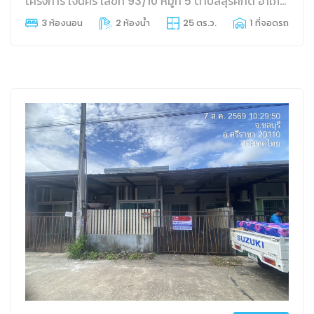
โครงการ เจนศิริ เลขที่ 93/10 หมู่ที่ 5 ตำบลสุรศักดิ์ อำเภอศรีราชา จังหวัดชลบุรี
3 ห้องนอน
2 ห้องน้ำ
25 ตร.ว.
1 ที่จอดรถ