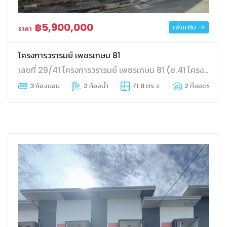
฿5,900,000
เพิ่มเติม
ราคา
โครงการวรารมย์ เพชรเกษม 81
เลขที่ 29/41 โครงการวรารมย์ เพชรเกษม 81 (ซ.41 โครงการ) ถนนบางบอน 4 แขวงหนองแขม เขตหนองแขม กรุงเทพมหานคร
3 ห้องนอน
2 ห้องน้ำ
71.8 ตร.ว.
2 ที่จอดรถ