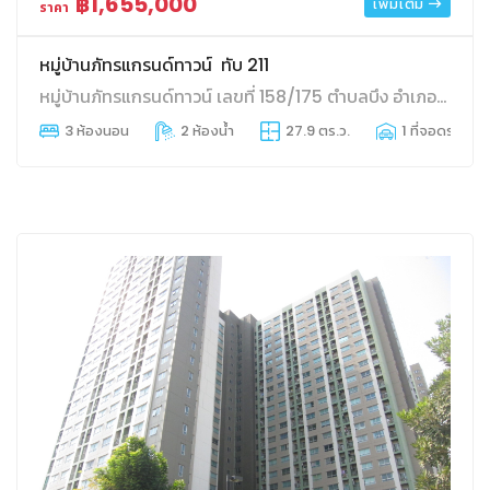
฿1,655,000
เพิ่มเติม
ราคา
หมู่บ้านภัทรแกรนด์ทาวน์ ทับ 211
หมู่บ้านภัทรแกรนด์ทาวน์ เลขที่ 158/175 ตำบลบึง อำเภอศรีราชา จังหวัดชลบุรี
3 ห้องนอน
2 ห้องน้ำ
27.9 ตร.ว.
1 ที่จอดรถ