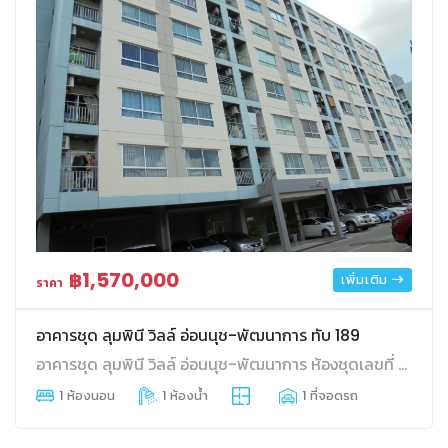
฿1,570,000
เพิ่มเติม
ราคา
อาคารชุด ลุมพินี วิลล์ อ่อนนุช-พัฒนาการ ทับ 189
อาคารชุด ลุมพินี วิลล์ อ่อนนุช-พัฒนาการ ห้องชุดเลขที่ 3/189 ชั้นที่ 6 อาคารเลขที่ บี 2 ขนาด 26.12 ตร.ม. ประเวศ ประเวศ กทม.
1 ห้องนอน
1 ห้องน้ำ
1 ที่จอดรถ