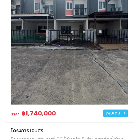
฿1,740,000
เพิ่มเติม
ราคา
โครงการ เจนศิริ