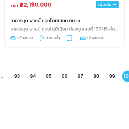
฿2,190,000
เพิ่มเติม
ราคา
อาคารชุด พายน์ คอนโดมิเนียม ทับ 15
อาคารชุด พายน์ คอนโดมิเนียม ห้องชุดเลขที่ 190/15 ชั้นที่ 3 อาคาร ขนาด 33.28 ตร.ม. ปากเกร็ด ปากเกร็ด นนทบุรี
1 ห้องนอน
1 ห้องน้ำ
1 ที่จอดรถ
...
93
94
95
96
97
98
99
1