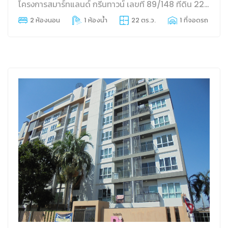
โครงการสมาร์ทแลนด์ กรีนทาวน์ เลขที่ 89/148 ที่ดิน 22.0 วา พื้นที่ 70 ตร.ม. บ่อวิน ศรีราชา ชลบุรี
2 ห้องนอน
1 ห้องน้ำ
22 ตร.ว.
1 ที่จอดรถ