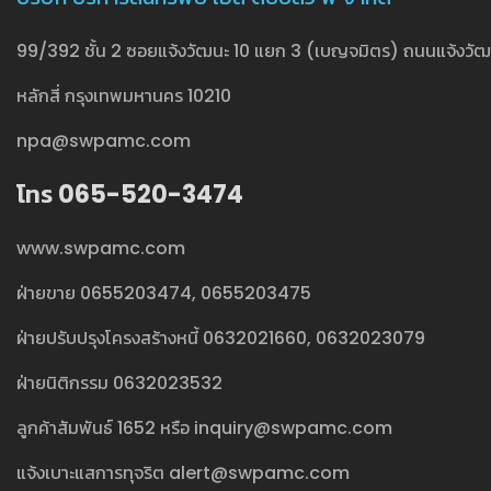
99/392 ชั้น 2 ซอยแจ้งวัฒนะ 10 แยก 3 (เบญจมิตร) ถนนแจ้งวัฒน
หลักสี่ กรุงเทพมหานคร 10210
npa@swpamc.com
โทร 065-520-3474
www.swpamc.com
ฝ่ายขาย
0655203474
,
0655203475
ฝ่ายปรับปรุงโครงสร้างหนี้
0632021660
,
0632023079
ฝ่ายนิติกรรม
0632023532
ลูกค้าสัมพันธ์
1652
หรือ
inquiry@swpamc.com
แจ้งเบาะแสการทุจริต
alert@swpamc.com