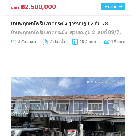
฿2,500,000
เพิ่มเติม
ราคา
บ้านพฤกษาไพร์ม ลาดกระบัง สุวรรณภูมิ 2 ทับ 78
บ้านพฤกษาไพร์ม ลาดกระบัง-สุวรรณภูมิ 2 เลขที่ 89/78 ตำบลศีรษะจรเข้น้อย อำเภอบางเสาธง จังหวัดสมุทรปราการ
3 ห้องนอน
2 ห้องน้ำ
25.2 ตร.ว.
1 ที่จอดรถ