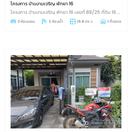
โครงการ บ้านงามเจริญ พัทยา 16
โครงการ บ้านงามเจริญ พัทยา 16 เลขที่ 88/25 ที่ดิน 16 80 วา บางละมุง บางละมุง ชลบุรี B ภาคตะวันออก
3 ห้องนอน
2 ห้องน้ำ
16.8 ตร.ว.
1 ที่จอดรถ