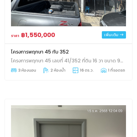
฿1,550,000
เพิ่มเติม
ราคา
โครงการพฤกษา 45 ทับ 352
โครงการพฤกษา 45 เลขที่ 41/352 ที่ดิน 16 วา ขนาด 92.5 ตร.ม. ตำบลบางแม่นาง อำเภอบางใหญ่ จังหวัดนนทบุรี
3 ห้องนอน
2 ห้องน้ำ
16 ตร.ว.
1 ที่จอดรถ