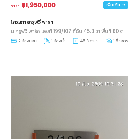
฿1,950,000
เพิ่มเติม
ราคา
โครงการกรูฟวี่ พาร์ค
ม.กรูฟวี่ พาร์ค เลขที่ 199/107 ที่ดิน 45.8 วา พื้นที่ 80 ตร.ม. บางละมุง บางละมุง ชลบุรี
2 ห้องนอน
1 ห้องน้ำ
45.8 ตร.ว.
1 ที่จอดรถ