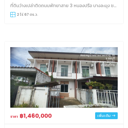
ที่ดินว่างเปล่าติดถนนพัทยาสาย 3 หนองปรือ บางละมุง ชลบุรี
2 ไร่ 67 ตร.ว.
฿1,460,000
เพิ่มเติม
ราคา