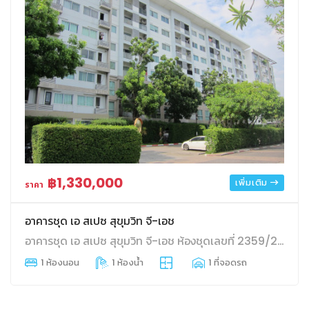
฿1,330,000
เพิ่มเติม
ราคา
อาคารชุด เอ สเปซ สุขุมวิท จี-เอช
อาคารชุด เอ สเปซ สุขุมวิท จี-เอช ห้องชุดเลขที่ 2359/200 ชั้นที่ 7 อาคาร H พื้นที่ 31.04 ตร.ม. สวนหลวง สวนหลวง กทม.
1 ห้องนอน
1 ห้องน้ำ
1 ที่จอดรถ