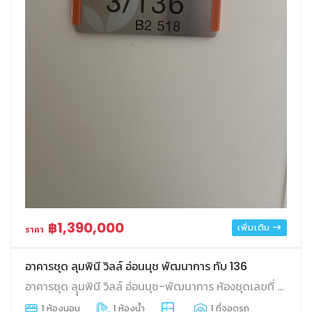
฿1,390,000
เพิ่มเติม
ราคา
อาคารชุด ลุุมพินี วิลล์ อ่อนนุช พัฒนาการ ทับ 136
อาคารชุด ลุุมพินี วิลล์ อ่อนนุช-พัฒนาการ ห้องชุดเลขที่ 3/136 ชั้นที่ 5 อาคาร บี2 พื้นที่ 22.54 ตร.ม. ประเวศ ประเวศ กทม.
1 ห้องนอน
1 ห้องน้ำ
1 ที่จอดรถ