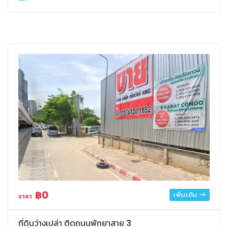
฿0
เพิ่มเติม
ราคา
ที่ดินว่างเปล่า ติดถนนพัทยาสาย 3