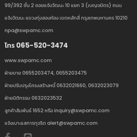
99/392 ชั้น 2 ซอยแจ้งวัฒนะ 10 แยก 3 (เบญจมิตร) ถนน
แจ้งวัฒนะ แขวงทุ่งสองห้อง เขตหลักสี่ กรุงเทพมหานคร 10210
npa@swpamc.com
โทร 065-520-3474
www.swpamc.com
ฝ่ายขาย
0655203474
,
0655203475
ฝ่ายปรับปรุงโครงสร้างหนี้
0632021660
,
0632023079
ฝ่ายนิติกรรม
0632023532
ลูกค้าสัมพันธ์
1652
หรือ
inquiry@swpamc.com
แจ้งเบาะแสการทุจริต
alert@swpamc.com