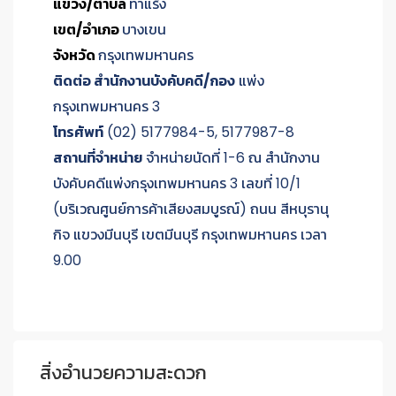
แขวง/ตำบล
ท่าแร้ง
เขต/อำเภอ
บางเขน
จังหวัด
กรุงเทพมหานคร
ติดต่อ สำนักงานบังคับคดี/กอง
แพ่ง
กรุงเทพมหานคร 3
โทรศัพท์
(02) 5177984-5, 5177987-8
สถานที่จำหน่าย
จำหน่ายนัดที่ 1-6 ณ สำนักงาน
บังคับคดีแพ่งกรุงเทพมหานคร 3 เลขที่ 10/1
(บริเวณศูนย์การค้าเสียงสมบูรณ์) ถนน สีหบุรานุ
กิจ แขวงมีนบุรี เขตมีนบุรี กรุงเทพมหานคร เวลา
9.00
สิ่งอำนวยความสะดวก