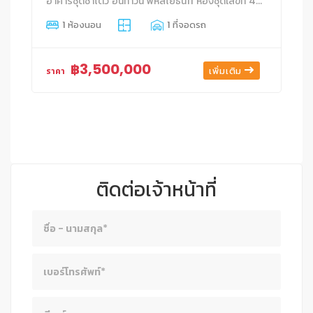
อาคารชุดชาโตว์ อินทาวน์ พหลโยธิน11 ห้องชุดเลขที่ 44/39 ชั้นที่ 5 อาคาร 44 สามเสนใน ดุสิต กรุงเทพมหานคร
1 ห้องนอน
1 ที่จอดรถ
฿3,500,000
เพิ่มเติม
ราคา
ติดต่อเจ้าหน้าที่