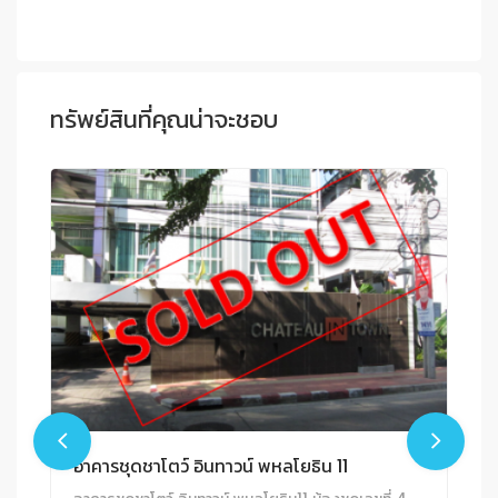
ทรัพย์สินที่คุณน่าจะชอบ
อาคารชุดชาโตว์ อินทาวน์ พหลโยธิน 11