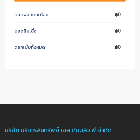
ยอดผ่อนต่อเดือน
฿0
ยอดสินเชื่อ
฿0
ดอกเบี้ยทั้งหมด
฿0
บริษัท บริหารสินทรัพย์ เอส ดับบลิว พี จำกัด