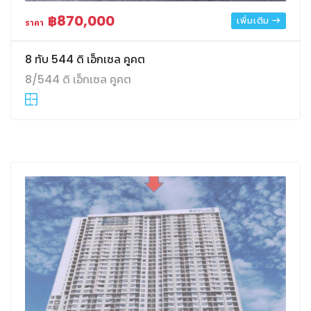
฿870,000
เพิ่มเติม
ราคา
8 ทับ 544 ดิ เอ็กเซล คูคต
8/544 ดิ เอ็กเซล คูคต