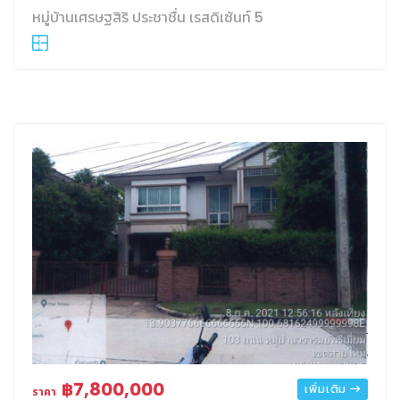
หมู่บ้านเศรษฐสิริ ประชาชื่น เรสดิเซ้นท์ 5
฿7,800,000
เพิ่มเติม
ราคา