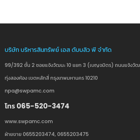
บริษัท บริหารสินทรัพย์ เอส ดับบลิว พี จำกัด
99/392 ชั้น 2 ซอยแจ้งวัฒนะ 10 แยก 3 (เบญจมิตร) ถนนแจ้งวั
ทุ่งสองห้อง เขตหลักสี่ กรุงเทพมหานคร 10210
npa@swpamc.com
โทร 065-520-3474
www.swpamc.com
ฝ่ายขาย
0655203474
,
0655203475