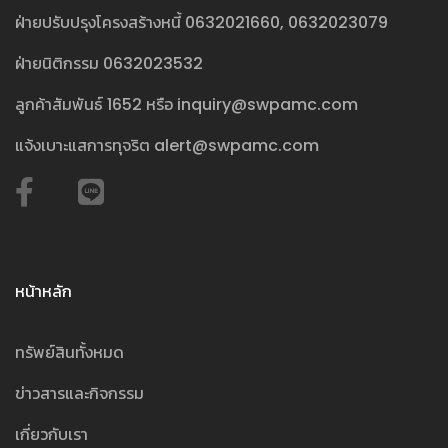
ฝ่ายปรับปรุงโครงสร้างหนี้
0632021660
,
0632023079
ฝ่ายนิติกรรม
0632023532
ลูกค้าสัมพันธ์
1652
หรือ
inquiry@swpamc.com
แจ้งเบาะแสการทุจริต
alert@swpamc.com
หน้าหลัก
ทรัพย์สินทั้งหมด
ข่าวสารและกิจกรรม
เกี่ยวกับเรา