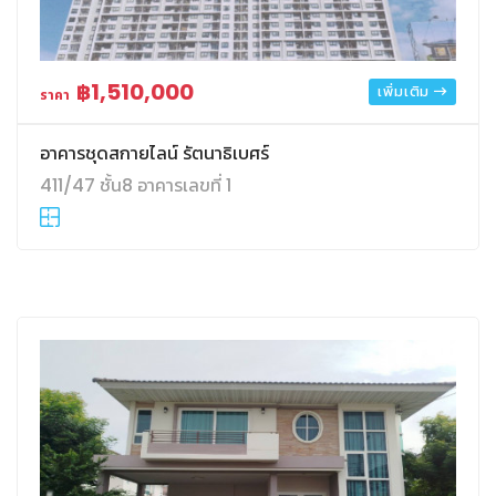
฿1,510,000
เพิ่มเติม
ราคา
อาคารชุดสกายไลน์ รัตนาธิเบศร์
411/47 ชั้น8 อาคารเลขที่ 1