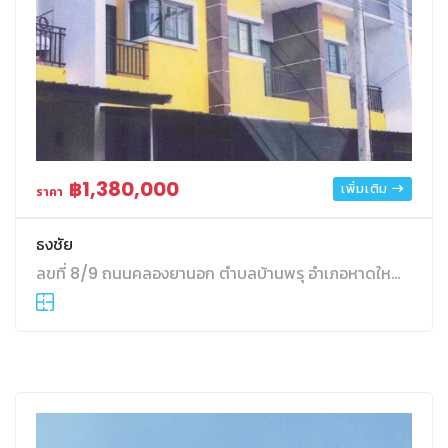
฿1,380,000
เพิ่มเติม
ราคา
ธงชัย
ลขที่ 8/9 ถนนคลองยานอก ตำบลบ้านพรุ อำเภอหาดใหญ่ จังหวัดสงขลา