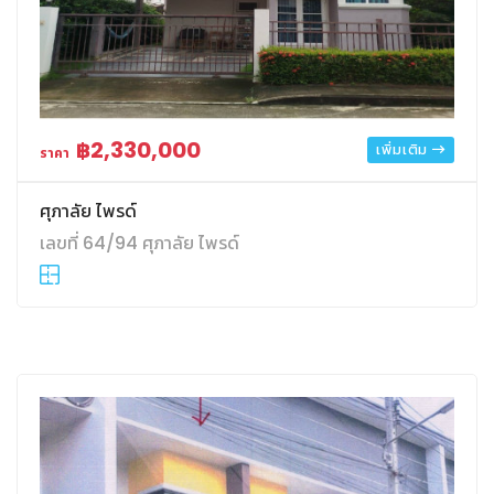
฿2,330,000
เพิ่มเติม
ราคา
ศุภาลัย ไพรด์
เลขที่ 64/94 ศุภาลัย ไพรด์