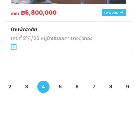
฿6,800,000
เพิ่มเติม
ราคา
บ้านพักอาศัย
เลขที่ 214/20 หมู่บ้านชลลดา บางบัวทอง
2
3
4
5
6
7
8
9