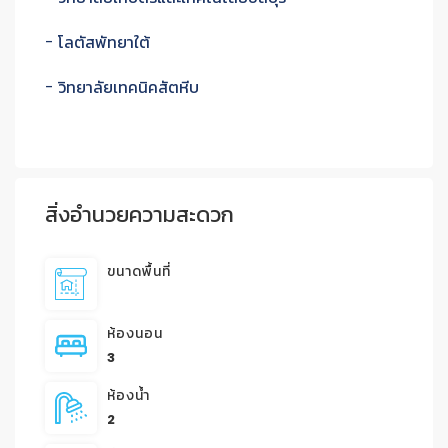
- โลตัสพัทยาใต้
- วิทยาลัยเทคนิคสัตหีบ
สิ่งอำนวยความสะดวก
ขนาดพื้นที่
ห้องนอน
3
ห้องน้ำ
2