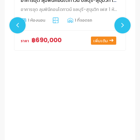
อาคารชุด ลุมพินีคอนโดทาวน์ ชลบุรี-สุขุมวิท เฟส 1
อาคารชุด ลุมพินีคอนโดทาวน์ ชลบุรี-สุขุมวิท เฟส 1 ห้องชุดเลขที่ 281/147 ชั้นที่ 6 อาคาร บี1 พื้นที่ 21.4 ตร.ม. บ้านสวน เมืองชลบุรี ชลบุรี
1 ห้องนอน
1 ที่จอดรถ
฿690,000
เพิ่มเติม
ราคา