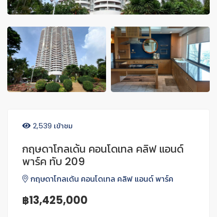
2,539 เข้าชม
กฤษดาโกลเด้น คอนโดเทล คลิฟ แอนด์
พาร์ค ทับ 209
กฤษดาโกลเด้น คอนโดเทล คลิฟ แอนด์ พาร์ค
฿13,425,000