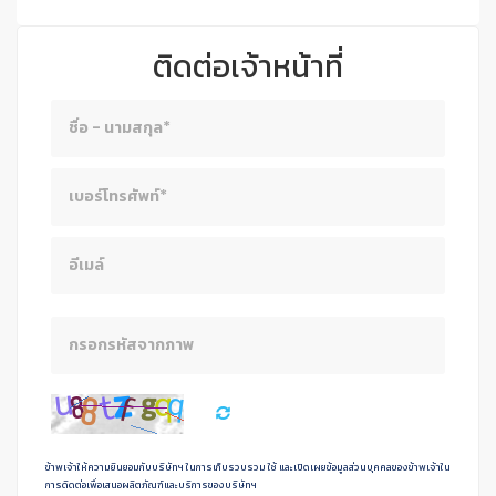
ติดต่อเจ้าหน้าที่
ข้าพเจ้าให้ความยินยอมกับบริษัทฯ ในการเก็บรวบรวม ใช้ และเปิดเผยข้อมูลส่วนบุคคลของข้าพเจ้าใน
การดิดต่อเพื่อเสนอผลิตภัณฑ์และบริการของบริษัทฯ