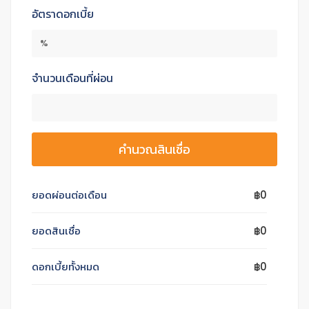
อัตราดอกเบี้ย
%
จำนวนเดือนที่ผ่อน
คำนวณสินเชื่อ
ยอดผ่อนต่อเดือน
฿0
ยอดสินเชื่อ
฿0
ดอกเบี้ยทั้งหมด
฿0