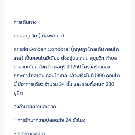
การเดินทาง
ถนนสุขุมวิท (เมืองพัทยา)
Krisda Golden Condotel (กฤษฎา โกลเด้น คอนโด
เทล) เป็นคอนโดมิเนียม ตั้งอยู่บน ถนน สุขุมวิท ตำบล
นาจอมเทียน จังหวัด ชลบุรี 20250 โครงสร้างของ
กฤษฎา โกลเด้น คอนโดเทล แล้วเสร็จในปี 1996 คอนโด
นี้ มีอาคารเดียว จำนวน 34 ชั้น และ รวมทั้งหมด 230
ยูนิต
สิ่งอำนวยความสะดวก
- การรักษาความปลอดภัย 24 ชั่วโมง
- กล้องวงจรปิด