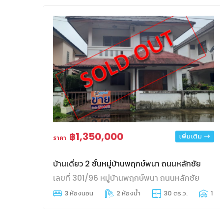
฿1,350,000
เพิ่มเติม
ราคา
บ้านเดี่ยว 2 ชั้นหมู่บ้านพฤกษ์พนา ถนนหลักชัย
เลขที่ 301/96 หมู่บ้านพฤกษ์พนา ถนนหลักชัย
3 ห้องนอน
2 ห้องน้ำ
30 ตร.ว.
1 ท