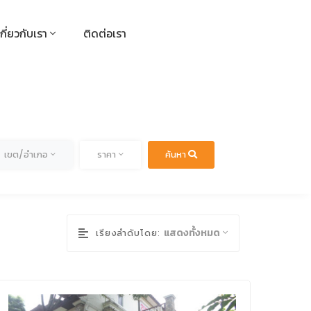
เกี่ยวกับเรา
ติดต่อเรา
ด
ทั้งหมด
เขต/อำเภอ
ราคา
ค้นหา
แสดงทั้งหมด
เรียงลำดับโดย: