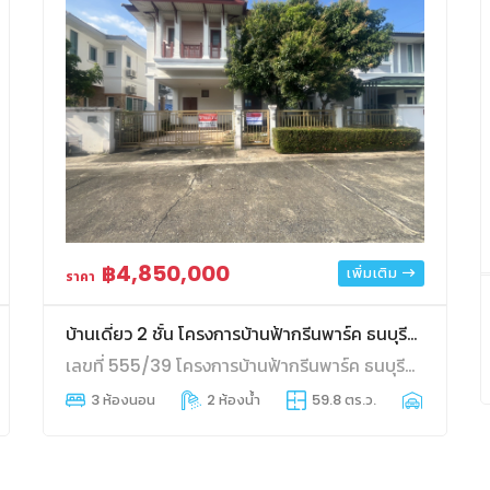
฿4,850,000
เพิ่มเติม
ราคา
บ้านเดี่ยว 2 ชั้น โครงการบ้านฟ้ากรีนพาร์ค ธนบุรีรมย์
เลขที่ 555/39 โครงการบ้านฟ้ากรีนพาร์ค ธนบุรีรมย์ ถนนประชาอุทิศ
 ที่จอดรถ
3 ห้องนอน
2 ห้องน้ำ
59.8 ตร.ว.
1 ที่จอดรถ