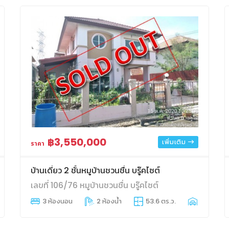
฿3,550,000
เพิ่มเติม
ราคา
บ้านเดี่ยว 2 ชั้นหมูบ้านชวนชื่น บรู๊คไซต์
เลขที่ 106/76 หมูบ้านชวนชื่น บรู๊คไซต์
ี่จอดรถ
3 ห้องนอน
2 ห้องน้ำ
53.6 ตร.ว.
2 ที่จอดร