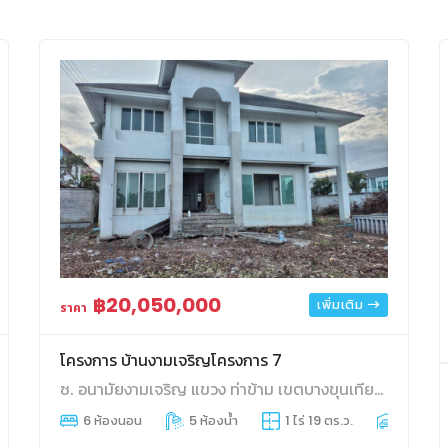
฿20,050,000
เพิ่มเติม
ราคา
โครงการ บ้านงามเจริญโครงการ 7
ซ. อนามัยงามเจริญ แขวง ท่าข้าม เขตบางขุนเทียน กรุงเทพมหานคร 10150
่จอดรถ
6 ห้องนอน
5 ห้องน้ำ
1 ไร่ 19 ตร.ว.
6 ที่จอด