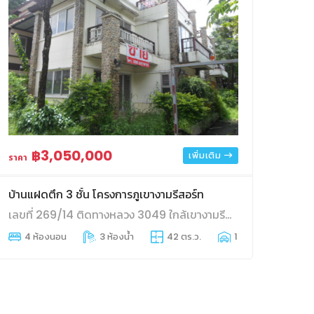
฿3,050,000
เพิ่มเติม
ราคา
บ้านแฝดตึก 3 ชั้น โครงการภูเขางามรีสอร์ท
เลขที่ 269/14 ติดทางหลวง 3049 ใกล้เขางามรีสอร์ท
4 ห้องนอน
3 ห้องน้ำ
42 ตร.ว.
1 ที่จอดรถ