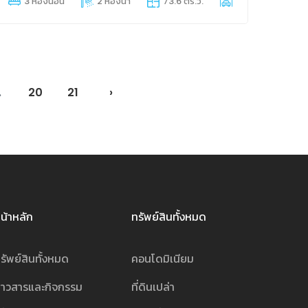
3 ห้องนอน
2 ห้องน้ำ
73.6 ตร.ว.
2 ที่จอดรถ
.
20
21
›
น้าหลัก
ทรัพย์สินทั้งหมด
รัพย์สินทั้งหมด
คอนโดมิเนียม
่าวสารและกิจกรรม
ที่ดินเปล่า