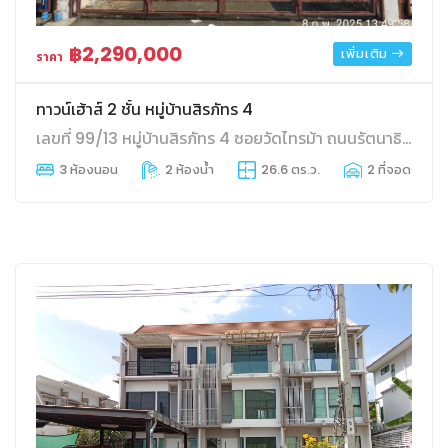
฿2,290,000
เพิ่มเติม
ราคา
ทาวน์เฮ้าส์ 2 ชั้น หมู่บ้านสิรภัทร 4
เลขที่ 99/13 หมู่บ้านสิรภัทร 4 ซอยวัดไทรม้า ถนนรัตนาธิเบศร์
3 ห้องนอน
2 ห้องน้ำ
26.6 ตร.ว.
2 ที่จอดรถ