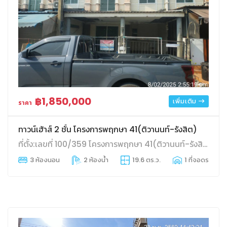
฿1,850,000
เพิ่มเติม
ราคา
ทาวน์เฮ้าส์ 2 ชั้น โครงการพฤกษา 41(ติวานนท์-รังสิต)
ที่ตั้ง:เลขที่ 100/359 โครงการพฤกษา 41(ติวานนท์-รังสิต) ถนนติวานนท์
3 ห้องนอน
2 ห้องน้ำ
19.6 ตร.ว.
1 ที่จอดรถ