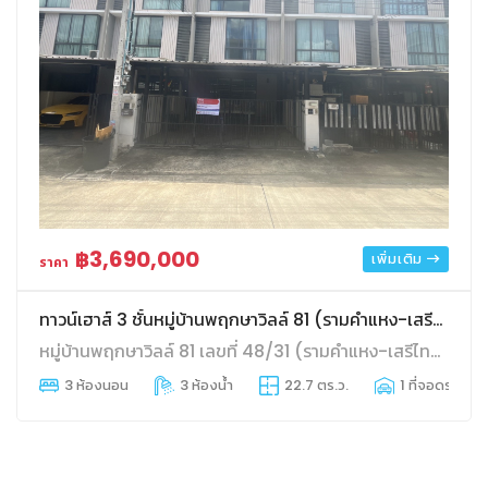
฿3,690,000
เพิ่มเติม
ราคา
ทาวน์เฮาส์ 3 ชั้นหมู่บ้านพฤกษาวิลล์ 81 (รามคำแหง-เสรีไทย)
หมู่บ้านพฤกษาวิลล์ 81 เลขที่ 48/31 (รามคำแหง-เสรีไทย)
3 ห้องนอน
3 ห้องน้ำ
22.7 ตร.ว.
1 ที่จอดรถ