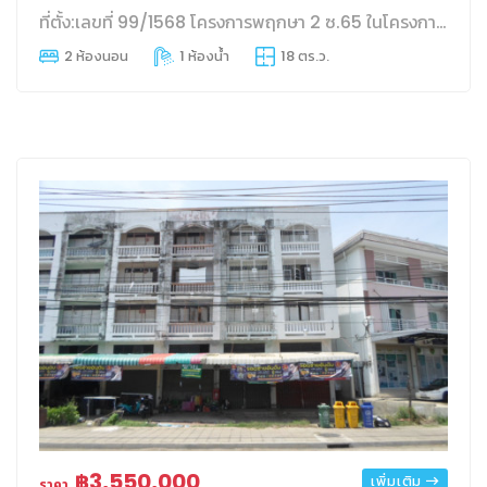
ที่ตั้ง:เลขที่ 99/1568 โครงการพฤกษา 2 ซ.65 ในโครงการ ถนนรังสิต-นครนายก
2 ห้องนอน
1 ห้องน้ำ
18 ตร.ว.
฿3,550,000
เพิ่มเติม
ราคา