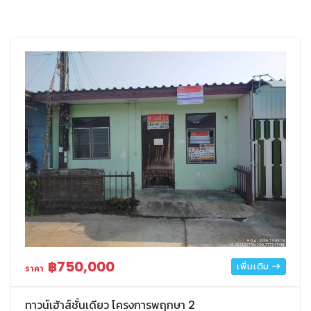
฿750,000
เพิ่มเติม
ราคา
ทาวน์เฮ้าส์ชั้นเดียว โครงการพฤกษา 2