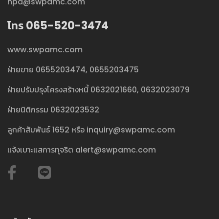
npa@swpamc.com
โทร 065-520-3474
www.swpamc.com
ฝ่ายขาย
0655203474
,
0655203475
ฝ่ายปรับปรุงโครงสร้างหนี้
0632021660
,
0632023079
ฝ่ายนิติกรรม
0632023532
ลูกค้าสัมพันธ์
1652
หรือ
inquiry@swpamc.com
แจ้งเบาะแสการทุจริต
alert@swpamc.com