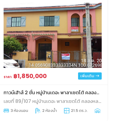
฿1,850,000
เพิ่มเติม
ราคา
ทาวน์เฮ้าส์ 2 ชั้น หมู่บ้านเดอะ พาลาเซตโต้ คลองหลวง ทับ 107
เลขที่ 89/107 หมู่บ้านเดอะ พาลาเซตโต้ คลองหลวง ติดถนนเลียบคลองสาม ตำบลคลองสาม อำเภอคลองหลวง จังหวัดปทุมธานี
3 ห้องนอน
2 ห้องน้ำ
21.5 ตร.ว.
1 ที่จอดรถ