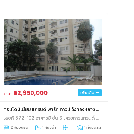
฿2,950,000
เพิ่มเติม
ราคา
คอนโดมิเนียม แกรนด์ พาร์ค ทาวน์ วังทองหลาง 572 ทับ 102
เลขที่ 572-102 อาคารซี ชั้น 6 โครงการแกรนด์ พาร์ค ทาวน์ แขวงวังทองหลาง เขตบางกะปิ จังหวัดกรุงเทพมหานคร
2 ห้องนอน
1 ห้องน้ำ
1 ที่จอดรถ