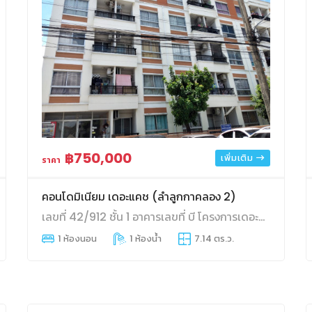
฿750,000
เพิ่มเติม
ราคา
คอนโดมิเนียม เดอะแคช (ลำลูกกาคลอง 2)
เลขที่ 42/912 ชั้น 1 อาคารเลขที่ บี โครงการเดอะแคช ลำลูกกาคลอง 2 ตำบลคูคต อำเภอลำลูกกา จังหวัดปทุมธานี
ี่จอดรถ
1 ห้องนอน
1 ห้องน้ำ
7.14 ตร.ว.