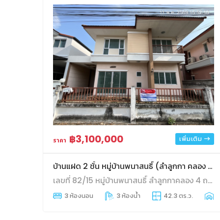
฿3,100,000
เพิ่มเติม
ราคา
บ้านแฝด 2 ช้้น หมู่บ้านพนาสนธิ์ (ลำลูกกา คลอง 4)
เลขที่ 82/15 หมู่บ้านพนาสนธิ์ ลำลูกกาคลอง 4 ถนนไสวประชาราษฎร์ ตำบลลาดสวาย อำเภอลำลูกกา จังหวัดปทุมธานี
3 ห้องนอน
3 ห้องน้ำ
42.3 ตร.ว.
1