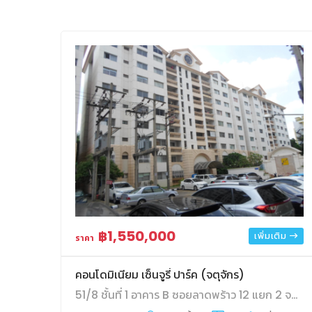
฿1,550,000
เพิ่มเติม
ราคา
คอนโดมิเนียม เซ็นจูรี่ ปาร์ค (จตุจักร)
51/8 ชั้นที่ 1 อาคาร B ซอยลาดพร้าว 12 แยก 2 จอมพล จตุจักร กรุงเทพมหานคร 10900