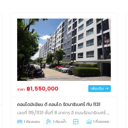
฿1,550,000
เพิ่มเติม
ราคา
คอนโดมิเนียม ดี คอนโด รัตนาธิเบศร์ ทับ 1131
เลขที่ 115/1131 ชั้นที่ 8 อาคาร อี ถนนรัตนาธิเบศร์ ตำบลไทรม้า อำเภอเมืองนนทบุรี จังหวัดนนทบุรี
1 ห้องนอน
1 ห้องน้ำ
1 ที่จอดรถ