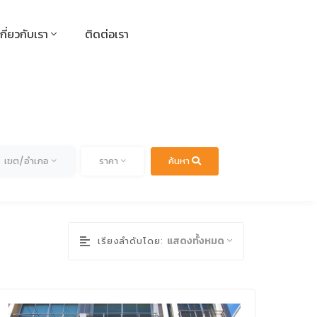
เกี่ยวกับเรา
ติดต่อเรา
ด
ทั้งหมด
เขต/อำเภอ
ราคา
ค้นหา
แสดงทั้งหมด
เรียงลำดับโดย: