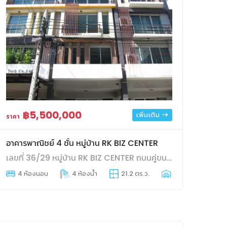
฿5,500,000
เพิ่มเติม
ราคา
อาคารพาณิชย์ 4 ชั้น หมู่บ้าน RK BIZ CENTER
เลขที่ 36/29 หมู่บ้าน RK BIZ CENTER ถนนคู่ขนานมอเตอร์เวย์ แขวงคลองสองต้นนุ่น เขตลาดกระบัง จังหวัดกรุงเทพมหานคร
4 ห้องนอน
4 ห้องน้ำ
21.2 ตร.ว.
1 ที่จอดรถ