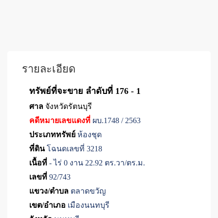
รายละเอียด
ทรัพย์ที่จะขาย ลำดับที่ 176 - 1
ศาล
จังหวัดรัตนบุรี
คดีหมายเลขแดงที่
ผบ.1748 / 2563
ประเภททรัพย์
ห้องชุด
ที่ดิน
โฉนดเลขที่ 3218
เนื้อที่
- ไร่ 0 งาน 22.92 ตร.วา/ตร.ม.
เลขที่
92/743
แขวง/ตำบล
ตลาดขวัญ
เขต/อำเภอ
เมืองนนทบุรี