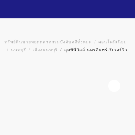
ทรัพย์สินขายทอดตลาดกรมบังคับคดีทั้งหมด
คอนโดมิเนียม
นนทบุรี
เมืองนนทบุรี
ลุมพินีวิลล์ นครอินทร์-ริเวอร์วิว